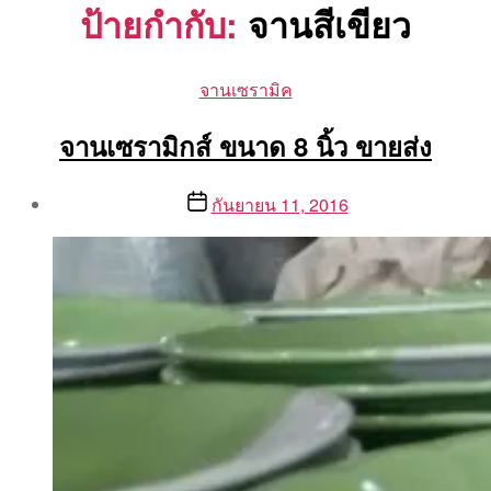
ป้ายกำกับ:
จานสีเขียว
Categories
จานเซรามิค
จานเซรามิกส์ ขนาด 8 นิ้ว ขายส่ง
Post
Post
กันยายน 11, 2016
author
date
By
Aea