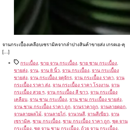
จานกระเบื้องเคลือบเซรามิคจากลำปางสินค้าขายส่ง เกรดเอ-คุ
[…]
Tags
กระเบื้อง
,
ขาย จาน กระเบื้อง
,
ขาย ชาม กระเบื้อง
,
ขายส่ง
,
จาน
,
จาน 8 นิ้ว
,
จาน กระเบื้อง
,
จาน กระเบื้อง
ขายส่ง
,
จาน กระเบื้อง จตุจักร
,
จาน กระเบื้อง ราคา
,
จาน
กระเบื้อง ราคา ส่ง
,
จาน กระเบื้อง ราคา โรงงาน
,
จาน
กระเบื้อง สวย ๆ
,
จาน กระเบื้อง สี ขาว
,
จาน กระเบื้อง
เคลือบ
,
จาน ชาม กระเบื้อง
,
จาน ชาม กระเบื้อง ขายส่ง
,
จาน ชาม กระเบื้อง ราคา ถูก
,
จานราคาถูก
,
จานลายดอก
,
จานลายผลไม้
,
จานลายไก่
,
จานวนสี
,
จานสีเขียว
,
จาน
เซรามิค
,
ชาม กระเบื้อง
,
ชาม กระเบื้อง ราคา ถูก
,
ชุด จาน
กระเบื้อง
,
ชุด จาน ชาม กระเบื้อง
,
ถ้วย จาน กระเบื้อง
,