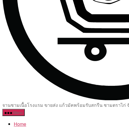
จานชามเนื้อโรงแรม ขายส่ง แก้วมัคพร้อมรับสกรีน ชามตราไก่ จัด
Menu
Home