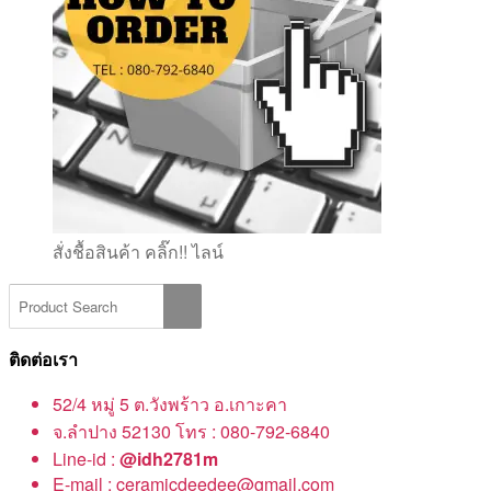
สั่งชื้อสินค้า คลิ๊ก!! ไลน์
ติดต่อเรา
52/4 หมู่ 5 ต.วังพร้าว อ.เกาะคา
จ.ลำปาง 52130 โทร : 080-792-6840
Line-id :
@idh2781m
E-mail : ceramicdeedee@gmail.com