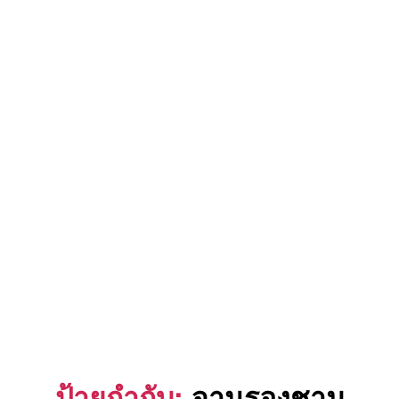
ป้ายกำกับ:
จานรองชาม