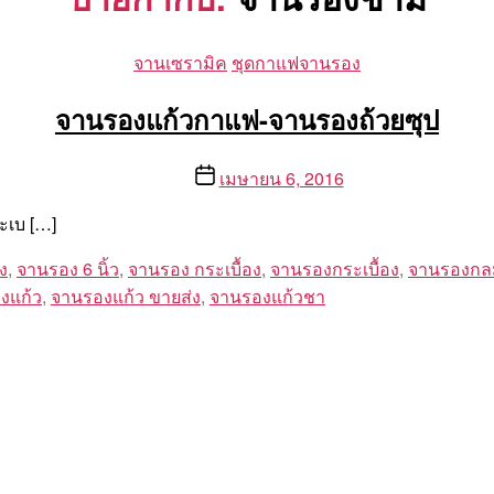
Categories
จานเซรามิค
ชุดกาแฟจานรอง
จานรองแก้วกาแฟ-จานรองถ้วยซุป
Post
เมษายน 6, 2016
date
ะเบ […]
ง
,
จานรอง 6 นิ้ว
,
จานรอง กระเบื้อง
,
จานรองกระเบื้อง
,
จานรองกล
งแก้ว
,
จานรองแก้ว ขายส่ง
,
จานรองแก้วชา