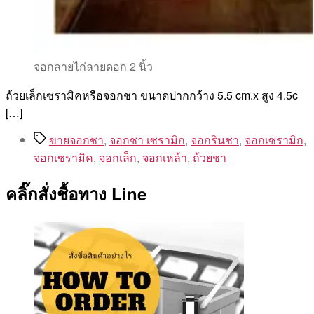
จอกลายไก่ลายดอก 2 นิ้ว
ถ้วยเล็กเซรามิคหรือจอกชา ขนาดปากกว้าง 5.5 cm.x สูง 4.5c
[…]
Tags
ขายจอกชา
,
จอกชา เซรามิก
,
จอกรินชา
,
จอกเซรามิก
,
จอกเซรามิค
,
จอกเล็ก
,
จอกเหล้า
,
ถ้วยชา
คลิ๊กสั่งชื้อทาง Line