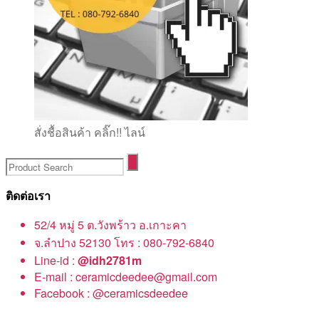
สั่งชื้อสินค้า คลิ๊ก!! ไลน์
ติดต่อเรา
52/4 หมู่ 5 ต.วังพร้าว อ.เกาะคา
จ.ลำปาง 52130 โทร : 080-792-6840
Line-id :
@idh2781m
E-mail : ceramicdeedee@gmail.com
Facebook : @ceramicsdeedee