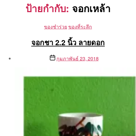
ป้ายกำกับ:
จอกเหล้า
Categories
ของชำร่วย
ของที่ระลึก
จอกชา 2.2 นิ้ว ลายดอก
Post
Post
กุมภาพันธ์ 23, 2018
author
date
By
Aea