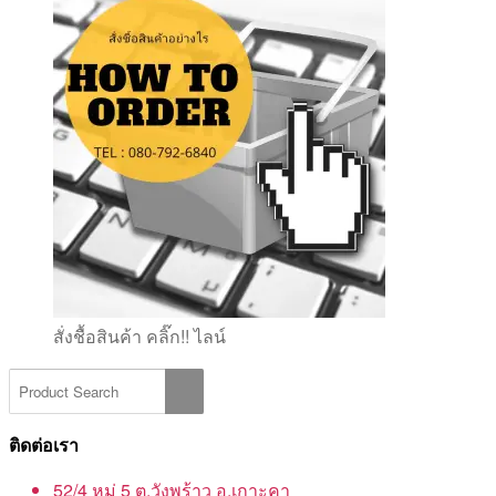
สั่งชื้อสินค้า คลิ๊ก!! ไลน์
ติดต่อเรา
52/4 หมู่ 5 ต.วังพร้าว อ.เกาะคา