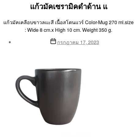
แก้วมัคเซรามิคดำด้าน แ
แก้วมัคเคลือบขาวลแะสี เนื้อสโตนแวร์ Color-Mug 270 ml.size
: Wide 8 cm.x High 10 cm. Weight 350 g.
Post
Post
กรกฎาคม 17, 2023
author
date
By
Aea