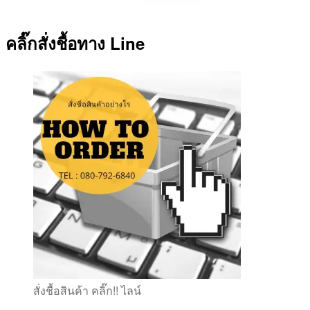
คลิ๊กสั่งชื้อทาง Line
สั่งชื้อสินค้า คลิ๊ก!! ไลน์