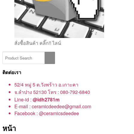
สั่งชื้อสินค้า คลิ๊ก!! ไลน์
ติดต่อเรา
52/4 หมู่ 5 ต.วังพร้าว อ.เกาะคา
จ.ลำปาง 52130 โทร : 080-792-6840
Line-id :
@idh2781m
E-mail : ceramicdeedee@gmail.com
Facebook : @ceramicsdeedee
หน้า