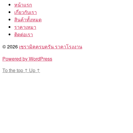
หน้าแรก
เกี่ยวกับเรา
สินค้าทั้งหมด
ราคาเหมา
ติดต่อเรา
© 2026
เซรามิคครบครัน ราคาโรงงาน
Powered by WordPress
To the top
↑
Up
↑