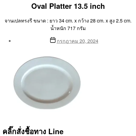
Oval Platter 13.5 inch
จานเปลทรงรี ขนาด : ยาว 34 cm. x กว้าง 28 cm. x สูง 2.5 cm.
น้ำหนัก 717 กรัม
Post
Post
กรกฎาคม 20, 2024
author
date
By
Aea
คลิ๊กสั่งชื้อทาง Line