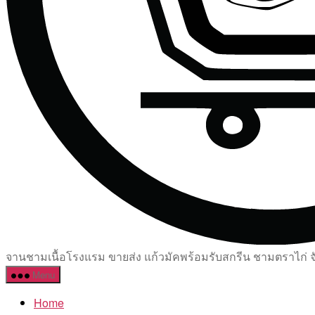
จานชามเนื้อโรงแรม ขายส่ง แก้วมัคพร้อมรับสกรีน ชามตราไก่ จัด
Menu
Home