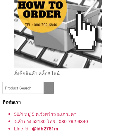
สั่งชื้อสินค้า คลิ๊ก!! ไลน์
ติดต่อเรา
52/4 หมู่ 5 ต.วังพร้าว อ.เกาะคา
จ.ลำปาง 52130 โทร : 080-792-6840
Line-id :
@idh2781m