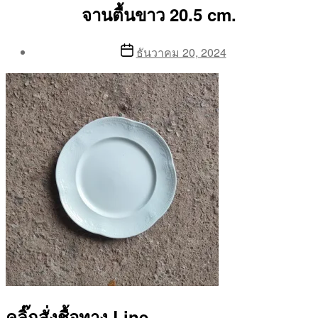
จานตื้นขาว 20.5 cm.
Post
Post
ธันวาคม 20, 2024
author
date
By
Aea
คลิ๊กสั่งชื้อทาง Line