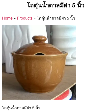
โถตุ๋นน้ำตาลมีฝา 5 นิ้ว
Home
»
Products
»
โถตุ๋นน้ำตาลมีฝา 5 นิ้ว
โถตุ๋นน้ำตาลมีฝา 5 นิ้ว