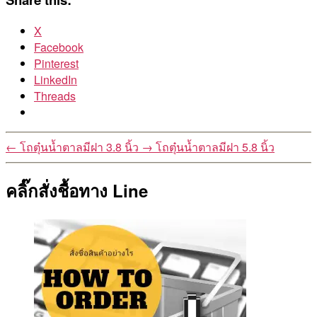
X
Facebook
Pinterest
LinkedIn
Threads
←
โถตุ๋นน้ำตาลมีฝา 3.8 นิ้ว
→
โถตุ๋นน้ำตาลมีฝา 5.8 นิ้ว
คลิ๊กสั่งชื้อทาง Line