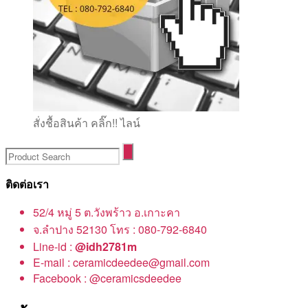
สั่งชื้อสินค้า คลิ๊ก!! ไลน์
ติดต่อเรา
52/4 หมู่ 5 ต.วังพร้าว อ.เกาะคา
จ.ลำปาง 52130 โทร : 080-792-6840
Line-id :
@idh2781m
E-mail : ceramicdeedee@gmail.com
Facebook : @ceramicsdeedee