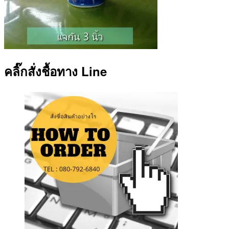
คลิ๊กสั่งชื้อทาง Line