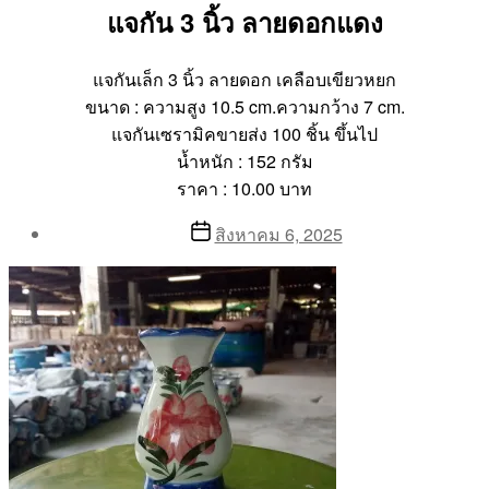
แจกัน 3 นิ้ว ลายดอกแดง
แจกันเล็ก 3 นิ้ว ลายดอก เคลือบเขียวหยก
ขนาด : ความสูง 10.5 cm.ความกว้าง 7 cm.
แจกันเซรามิคขายส่ง 100 ชิ้น ขึ้นไป
น้ำหนัก : 152 กรัม
ราคา : 10.00 บาท
Post
Post
สิงหาคม 6, 2025
author
date
By
Aea