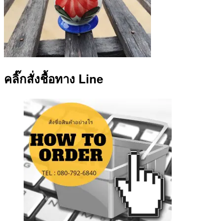
คลิ๊กสั่งชื้อทาง Line