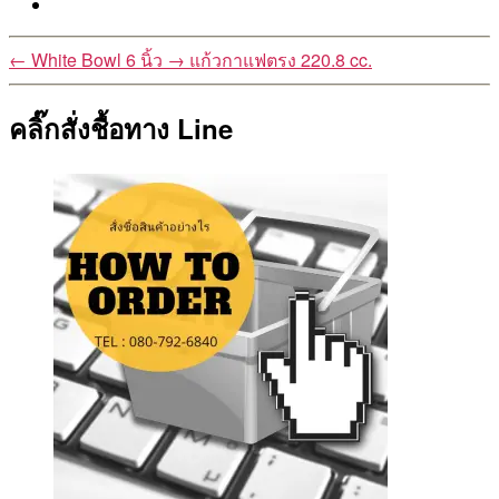
←
White Bowl 6 นิ้ว
→
แก้วกาแฟตรง 220.8 cc.
คลิ๊กสั่งชื้อทาง Line