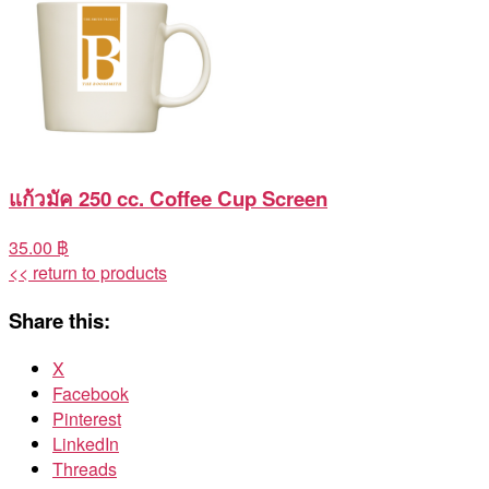
แก้วมัค 250 cc. Coffee Cup Screen
35.00 ฿
<< return to products
Share this:
X
Facebook
Pinterest
LinkedIn
Threads