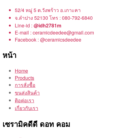
52/4 หมู่ 5 ต.วังพร้าว อ.เกาะคา
จ.ลำปาง 52130 โทร : 080-792-6840
Line-id :
@idh2781m
E-mail : ceramicdeedee@gmail.com
Facebook : @ceramicsdeedee
หน้า
Home
Products
การสั่งชื้อ
ขนส่งสินค้า
ติอต่อเรา
เกี่ยวกับเรา
เซรามิคดีดี ดอท คอม