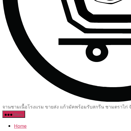
จานชามเนื้อโรงแรม ขายส่ง แก้วมัคพร้อมรับสกรีน ชามตราไก่ จัด
Menu
Home