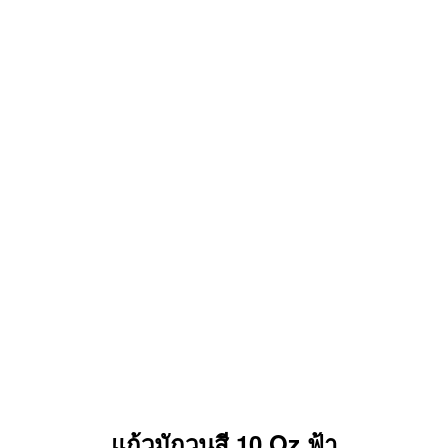
แก้วมักวนสี 10 Oz.ฟ้า