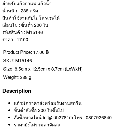
สำหรับแก้วกาแฟ แก้วน้ำ
น้ำหนัก : 288 กรัม
สินค้าใช้งานกับไมโครเวฟได้
เงื่อนไข : ขั้นต่ำ 200 ใบ
รหัสสินค้า : M15146
ราคา : 17.00-
Product Price:
17.00 ฿
SKU:
M15146
Size:
8.5cm x 12.5cm x 8.7cm
(LxWxH)
Weight:
288 g
Description
แก้วมัคราคาส่งพร้อมรับงานสกรีน
ขั้นต่ำสั่งชื้อ 200 ใบขึ้นไป
สั่งชื้อทางไลน์-id:@idh2781m โทร : 0807926840
ราคายังไม่รวมค่าจัดส่ง