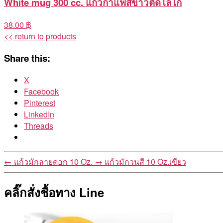
White mug 300 cc. แก้วกาแฟสีขาวติดโลโก้
38.00 ฿
<< return to products
Share this:
X
Facebook
Pinterest
LinkedIn
Threads
←
แก้วมักลายดอก 10 Oz.
→
แก้วมักวนสี 10 Oz.เขียว
คลิ๊กสั่งชื้อทาง Line