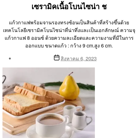
เซรามิคเนื้อโบนไซน่า ช
แก้วกาแฟพร้อมจานรองทรงซ้อนเป็นสินค้าที่สร้างขึ้นด้วย
เทคโนโลยีเซรามิคโบนไซน่าที่น่าทึ่งและเป็นเอกลักษณ์ ความจุ
แก้วกาแฟ 8 ออนซ์ ด้วยความละเอียดและความงามที่มีในการ
ออกแบบ ขนาดแก้ว : กว้าง 9 cm.สูง 6 cm.
Post
Post
สิงหาคม 6, 2023
author
date
By
Aea