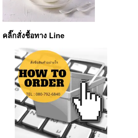
คลิ๊กสั่งชื้อทาง Line