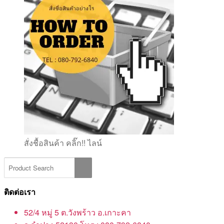
สั่งชื้อสินค้า คลิ๊ก!! ไลน์
ติดต่อเรา
52/4 หมู่ 5 ต.วังพร้าว อ.เกาะคา