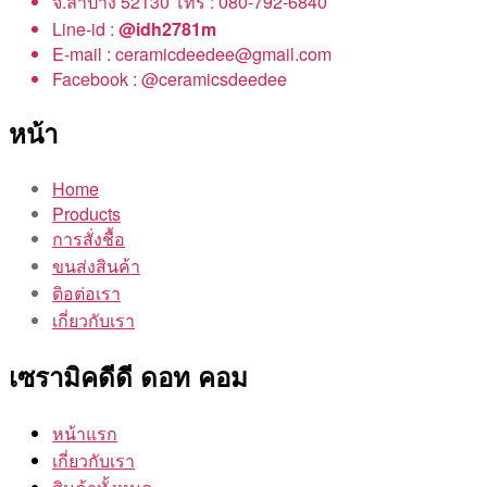
จ.ลำปาง 52130 โทร : 080-792-6840
Line-id :
@idh2781m
E-mail : ceramicdeedee@gmail.com
Facebook : @ceramicsdeedee
หน้า
Home
Products
การสั่งชื้อ
ขนส่งสินค้า
ติอต่อเรา
เกี่ยวกับเรา
เซรามิคดีดี ดอท คอม
หน้าแรก
เกี่ยวกับเรา