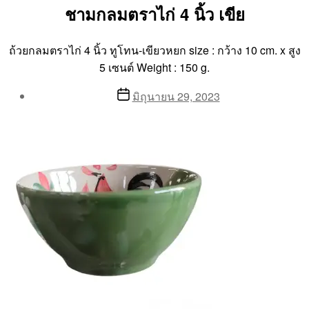
ชามกลมตราไก่ 4 นิ้ว เขีย
ถ้วยกลมตราไก่ 4 นิ้ว ทูโทน-เขียวหยก size : กว้าง 10 cm. x สูง
5 เซนต์ Weight : 150 g.
Post
Post
มิถุนายน 29, 2023
author
date
By
Aea