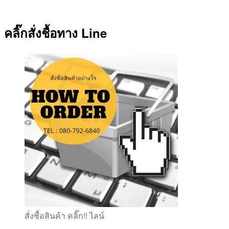
คลิ๊กสั่งชื้อทาง Line
สั่งชื้อสินค้า คลิ๊ก!! ไลน์