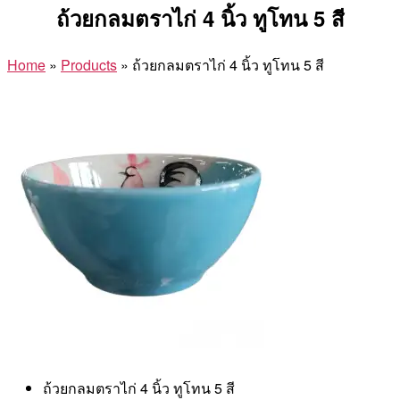
ถ้วยกลมตราไก่ 4 นิ้ว ทูโทน 5 สี
Home
»
Products
»
ถ้วยกลมตราไก่ 4 นิ้ว ทูโทน 5 สี
ถ้วยกลมตราไก่ 4 นิ้ว ทูโทน 5 สี