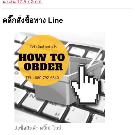
น้ำเงิน 17.5 x 3 cm.
คลิ๊กสั่งชื้อทาง Line
สั่งชื้อสินค้า คลิ๊ก!! ไลน์