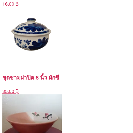
16.00 ฿
ชุดชามฝาปิด 6 นิ้ว ผักซี
35.00 ฿