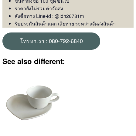
ขั้นต่ำสั่งชื้อ 100 ชุด ขึ้นไป
ราคายังไม่รวมค่าจัดส่ง
สั่งชื้อทาง Line-id : @idh26781m
รับประกันสินค้าแตก เสียหาย ระหว่างจัดส่งสินค้า
โทรหาเรา : 080-792-6840
See also different: