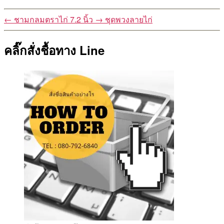
←
ชามกลมตราไก่ 7.2 นิ้ว
→
ชุดพวงลายไก่
คลิ๊กสั่งชื้อทาง Line