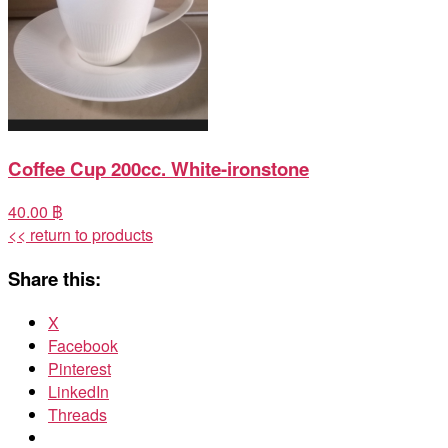
Coffee Cup 200cc. White-ironstone
40.00 ฿
<< return to products
Share this:
X
Facebook
Pinterest
LinkedIn
Threads