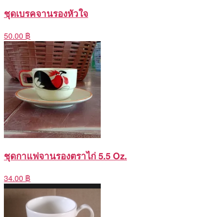
ชุดเบรคจานรองหัวใจ
50.00 ฿
ชุดกาแฟจานรองตราไก่ 5.5 Oz.
34.00 ฿