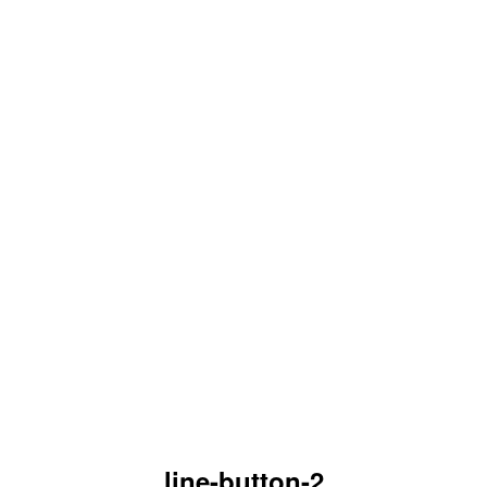
line-button-2