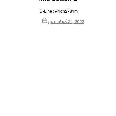
ID-Line : @idh2781m
Post
กุมภาพันธ์ 24, 2022
date