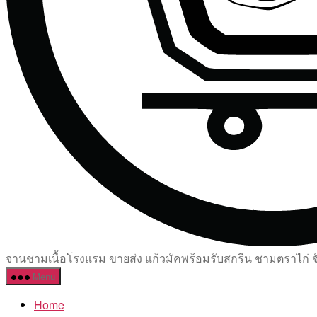
จานชามเนื้อโรงแรม ขายส่ง แก้วมัคพร้อมรับสกรีน ชามตราไก่ จัด
Menu
Home