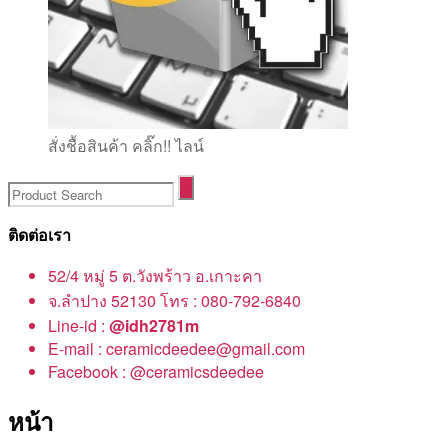
สั่งชื้อสินค้า คลิ๊ก!! ไลน์
ติดต่อเรา
52/4 หมู่ 5 ต.วังพร้าว อ.เกาะคา
จ.ลำปาง 52130 โทร : 080-792-6840
Line-id :
@idh2781m
E-mail : ceramicdeedee@gmail.com
Facebook : @ceramicsdeedee
หน้า