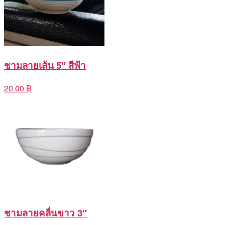
ชามลายเส้น 5″ สีฟ้า
20.00 ฿
ชามลายคลื่นขาว 3″