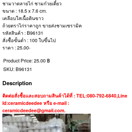
ชามวาดลายไก่ ชามก๋วยเตี๋ยว
ขนาด : 18.5 x 7.6 cm.
เคลือบใสเนื้อดินขาว
ถ้วยตราไก่ราคาถูก ขายส่งชามเซรามิค
รหัสสินค้า : B96131
สั่งชื้อขั้นต่ำ : 100 ใบขึ้นไป
ราคา : 25.00-
Product Price:
25.00 ฿
SKU:
B96131
Description
ติดต่อสั่งชื้อและสอบถามสินค้าได้ที่ : TEL:080-792-6840,Line
Id:ceramicdeedee หรือ e-mail :
ceramicdeedee@gmail.com.