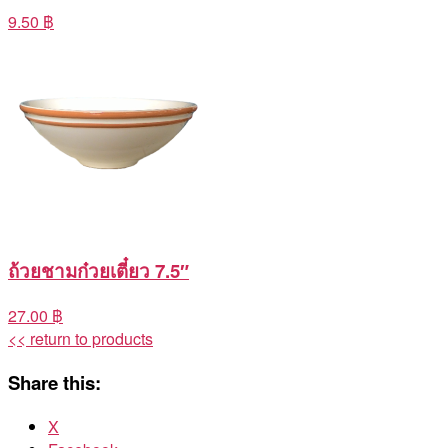
9.50 ฿
ถ้วยชามก๋วยเตี๋ยว 7.5″
27.00 ฿
<< return to products
Share this:
X