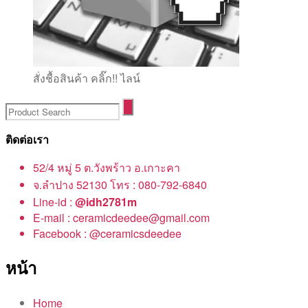
สั่งชื้อสินค้า คลิ๊ก!! ไลน์
ติดต่อเรา
52/4 หมู่ 5 ต.วังพร้าว อ.เกาะคา
จ.ลำปาง 52130 โทร : 080-792-6840
Line-id :
@idh2781m
E-mail : ceramicdeedee@gmail.com
Facebook : @ceramicsdeedee
หน้า
Home