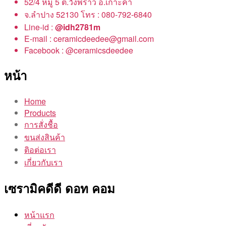
52/4 หมู่ 5 ต.วังพร้าว อ.เกาะคา
จ.ลำปาง 52130 โทร : 080-792-6840
Line-id :
@idh2781m
E-mail : ceramicdeedee@gmail.com
Facebook : @ceramicsdeedee
หน้า
Home
Products
การสั่งชื้อ
ขนส่งสินค้า
ติอต่อเรา
เกี่ยวกับเรา
เซรามิคดีดี ดอท คอม
หน้าแรก