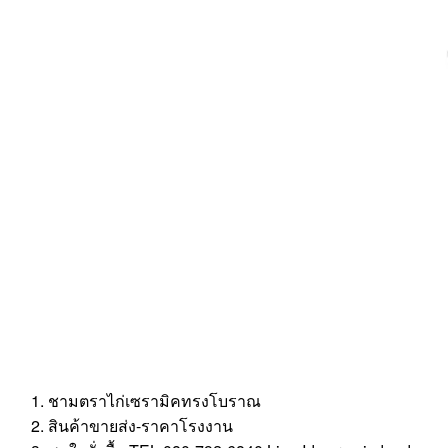
ชามตราไก่เซรามิคทรงโบราณ
สินค้าขายส่ง-ราคาโรงงาน