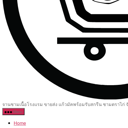
จานชามเนื้อโรงแรม ขายส่ง แก้วมัคพร้อมรับสกรีน ชามตราไก่ จัด
Menu
Home