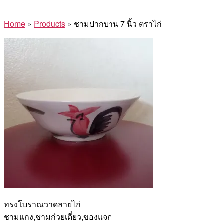
Home
»
Products
»
ชามปากบาน 7 นิ้ว ตราไก่
ทรงโบราณวาดลายไก่
ชามแกง,ชามก๋วยเตี๋ยว,ของแจก