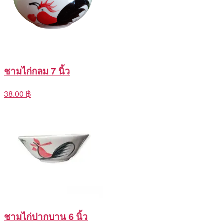
ชามไก่กลม 7 นิ้ว
38.00 ฿
ชามไก่ปากบาน 6 นิ้ว