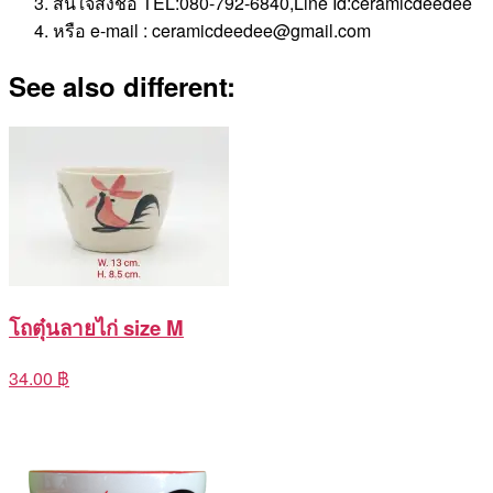
สนใจสั่งชื้อ TEL:080-792-6840,Line Id:ceramicdeedee
หรือ e-mail : ceramicdeedee@gmail.com
See also different:
โถตุ๋นลายไก่ size M
34.00 ฿