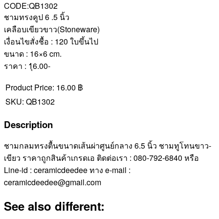
CODE:QB1302
ชามทรงคูป 6 .5 นิ้ว
เคลือบเขียวขาว(Stoneware)
เงื่อนไขสั่งชื้อ : 120 ใบขึ้นไป
ขนาด : 16×6 cm.
ราคา : 1ุ6.00-
Product Price:
16.00 ฿
SKU:
QB1302
Description
ชามกลมทรงตื้นขนาดเส้นผ่าศูนย์กลาง 6.5 นิ้ว ชามทูโทนขาว-
เขียว ราคาถูกสินค้าเกรดเอ ติดต่อเรา : 080-792-6840 หรือ
Line-id : ceramicdeedee ทาง e-mail :
ceramicdeedee@gmail.com
See also different: