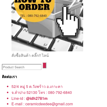
สั่งชื้อสินค้า คลิ๊ก!! ไลน์
ติดต่อเรา
52/4 หมู่ 5 ต.วังพร้าว อ.เกาะคา
จ.ลำปาง 52130 โทร : 080-792-6840
Line-id :
@idh2781m
E-mail : ceramicdeedee@gmail.com