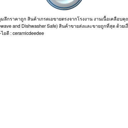
ลุมลึกราคาถูก สินค้าเกรดเอขายตรงจากโรงงาน งานเนื้อเคลือบ
ve and Dishwasher Safe) สินค้าขายส่งและขายถูกที่สุด ด้วยเงื่อ
น์-ไอดี : ceramicdeedee