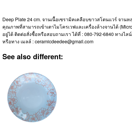
Deep Plate 24 cm. จานเนื้อเซรามิคเคลือบขาวสโตนแวร์ จานห
คุณภาพที่สามารถเข้าเตาไมโครเวฟและเครื่องล้างจานได้ (Microwa
อยู่ได้ ติดต่อสั่งชื้อหรือสอบถามเรา ได้ที่ : 080-792-6840 ทางไล
หรือทาง เมลล์ : ceramicdeedee@gmail.com
See also different: