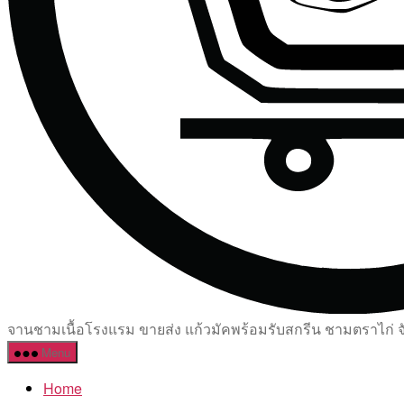
จานชามเนื้อโรงแรม ขายส่ง แก้วมัคพร้อมรับสกรีน ชามตราไก่ จัด
Menu
Home