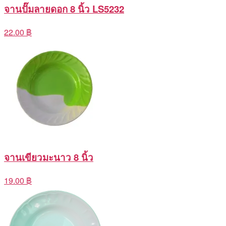
จานปั๊มลายดอก 8 นิ้ว LS5232
22.00 ฿
จานเขียวมะนาว 8 นิ้ว
19.00 ฿