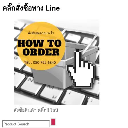
คลิ๊กสั่งชื้อทาง Line
สั่งชื้อสินค้า คลิ๊ก!! ไลน์