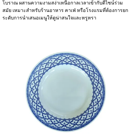
โบราณ ผสานความงามสง่าเหนือกาลเวลาเข้ากับดีไซน์ร่วม
สมัย เหมาะสำหรับร้านอาหาร คาเฟ่ หรือโรงแรมที่ต้องการยก
ระดับการนำเสนอเมนูให้ดูน่าสนใจและหรูหรา