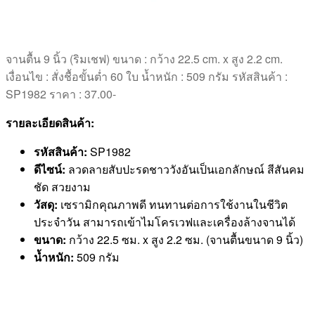
จานตื้น 9 นิ้ว (ริมเชฟ) ขนาด : กว้าง 22.5 cm. x สูง 2.2 cm.
เงื่อนไข : สั่งชื้อขั้นต่ำ 60 ใบ น้ำหนัก : 509 กรัม รหัสสินค้า :
SP1982 ราคา : 37.00-
รายละเอียดสินค้า:
รหัสสินค้า:
SP1982
ดีไซน์:
ลวดลายสับปะรดชาววังอันเป็นเอกลักษณ์ สีสันคม
ชัด สวยงาม
วัสดุ:
เซรามิกคุณภาพดี ทนทานต่อการใช้งานในชีวิต
ประจำวัน สามารถเข้าไมโครเวฟและเครื่องล้างจานได้
ขนาด:
กว้าง 22.5 ซม. x สูง 2.2 ซม. (จานตื้นขนาด 9 นิ้ว)
น้ำหนัก:
509 กรัม