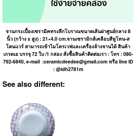
จานกระเบื้องเซรามิคทรงลึกโบราณขนาดเส้นผ่าศูนย์กลาง 8
นิ้ว (กว้าง x สูง) : 21×4.0 cm.จานเซรามิกส์เคลือบสีทูโทน-ส
โตนแวร์ สามารถเข้าไมโครเวฟและเครื่องล้างจานได้ สินค้า
เกรดเอ บรรจุ 72 ใบ /1 กล่อง สั่งชื้อสินค้าติดต่อเรา : โทร : 080-
792-6840, e-mail :ceramicdeedee@gmail.com หรือ line ID
: @idh2781m
See also different: