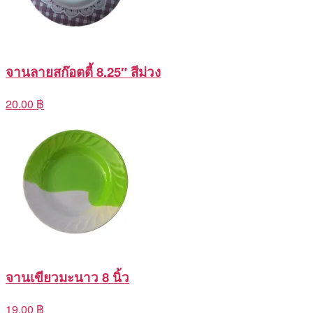
จานลายสก๊อตตี้ 8.25″ สีม่วง
20.00 ฿
จานเขียวมะนาว 8 นิ้ว
19.00 ฿