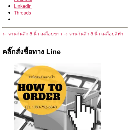
LinkedIn
Threads
←
จานก้นลึก 8 นิ้ว เคลือบขาว
→
จานก้นลึก 8 นิ้ว เคลือบสีฟ้า
คลิ๊กสั่งชื้อทาง Line