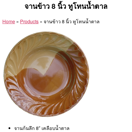
จานข้าว 8 นิ้ว ทูโทนน้ำตาล
Home
»
Products
»
จานข้าว 8 นิ้ว ทูโทนน้ำตาล
จานก้นลึก 8″ เคลือบน้ำตาล