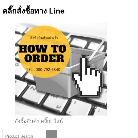
คลิ๊กสั่งชื้อทาง Line
สั่งชื้อสินค้า คลิ๊ก!! ไลน์