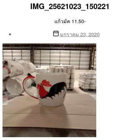
IMG_25621023_150221
แก้วมัค 11.50-
Post
Post
มกราคม 23, 2020
author
date
By
Aea