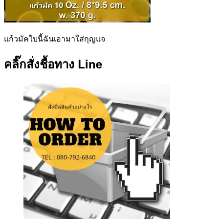
แก้วมัคใบนี้ฉันเอามาใส่กุญแจ
คลิ๊กสั่งชื้อทาง Line