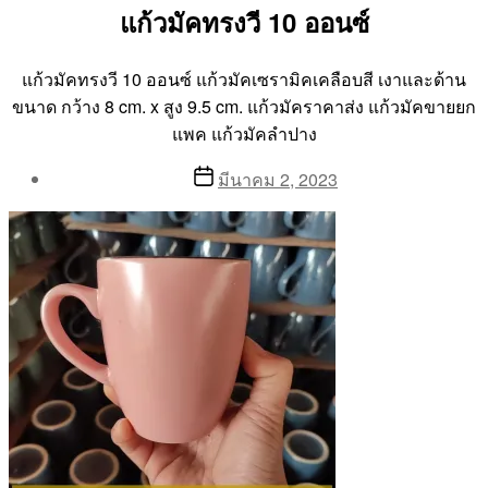
แก้วมัคทรงวี 10 ออนซ์
แก้วมัคทรงวี 10 ออนซ์ แก้วมัคเซรามิคเคลือบสี เงาและด้าน
ขนาด กว้าง 8 cm. x สูง 9.5 cm. แก้วมัคราคาส่ง แก้วมัคขายยก
แพค แก้วมัคลำปาง
Post
Post
มีนาคม 2, 2023
author
date
By
Aea