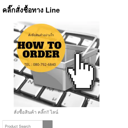
คลิ๊กสั่งชื้อทาง Line
สั่งชื้อสินค้า คลิ๊ก!! ไลน์