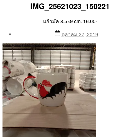
IMG_25621023_150221
แก้วมัค 8.5×9 cm. 16.00-
Post
Post
ตุลาคม 27, 2019
author
date
By
Aea