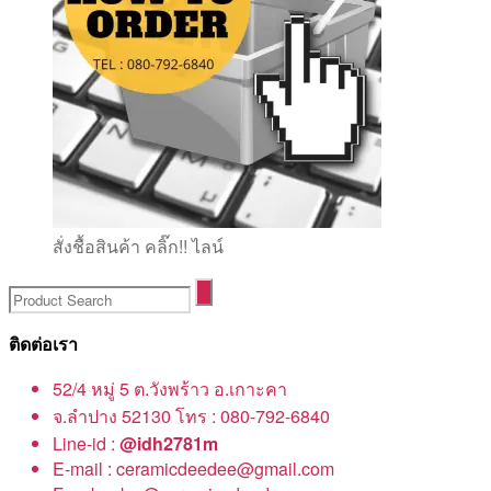
สั่งชื้อสินค้า คลิ๊ก!! ไลน์
ติดต่อเรา
52/4 หมู่ 5 ต.วังพร้าว อ.เกาะคา
จ.ลำปาง 52130 โทร : 080-792-6840
Line-id :
@idh2781m
E-mail : ceramicdeedee@gmail.com