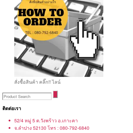
สั่งชื้อสินค้า คลิ๊ก!! ไลน์
ติดต่อเรา
52/4 หมู่ 5 ต.วังพร้าว อ.เกาะคา
จ.ลำปาง 52130 โทร : 080-792-6840