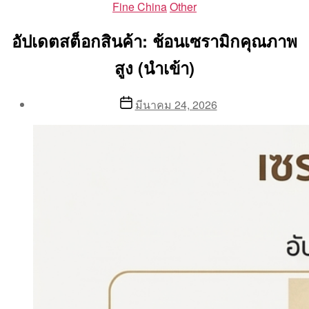
Categories
Fine China
Other
อัปเดตสต็อกสินค้า: ช้อนเซรามิกคุณภาพ
สูง (นำเข้า)
Post
Post
มีนาคม 24, 2026
author
date
By
Aea