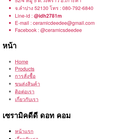
52/4 หมู่ 5 ต.วังพร้าว อ.เกาะคา
จ.ลำปาง 52130 โทร : 080-792-6840
Line-id :
@idh2781m
E-mail : ceramicdeedee@gmail.com
Facebook : @ceramicsdeedee
หน้า
Home
Products
การสั่งชื้อ
ขนส่งสินค้า
ติอต่อเรา
เกี่ยวกับเรา
เซรามิคดีดี ดอท คอม
หน้าแรก
เกี่ยวกับเรา