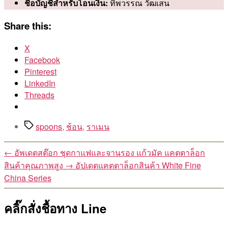
ชื่อบัญชีสำหรับโอนเงิน:
ทิพวรรณ วัฒเสน
Share this:
X
Facebook
Pinterest
LinkedIn
Threads
Tags
spoons
,
ช้อน
,
ราเมน
←
อัพเดตสต๊อก ชุดกาแฟและจานรอง แก้วมัค แคตตาล็อก
สินค้าคุณภาพสูง
→
อัปเดตแคตตาล็อกสินค้า White Fine
China Series
คลิ๊กสั่งชื้อทาง Line