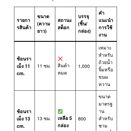
คำ
ขนาด
บรรจุ
รายกา
สถานะ
แนะนำ
(ความ
(ชิ้น/
รสินค้า
สต็อก
การใช้
ยาว)
กล่อง)
งาน
เหมาะ
สำหรับ
ช้อนรา
ถ้วยน้ำ
สินค้า
11 ซม.
เม็ง 11
1,000
จิ้มหรือ
หมด
cm.
ขนม
หวาน
ขนาด
มาตรฐ
าน
ช้อนรา
เหลือ 5
13 ซม.
สำหรับ
เม็ง 13
800
กล่อง
ชาม
cm.