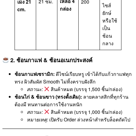
เหลือ 4
21 ซม.
เม็ง 21
200
ไซส์
กล่อง
cm.
ยักษ์
หรือใช้
เป็น
ช้อน
กลาง
2. ช้อนกาแฟ & ช้อนอเนกประสงค์
ช้อนกาแฟเซรามิก:
ดีไซน์เรียบหรู เข้าได้กับแก้วกาแฟทุก
ทรง ผิวสัมผัส Smooth ไม่ทิ้งคราบฝังลึก
สถานะ:
สินค้าหมด (บรรจุ 1,500 ชิ้น/กล่อง)
ช้อนไก่ & ช้อนขาว (ทรงดั้งเดิม):
ลายคลาสสิกที่ทุกร้าน
ต้องมี ทนทานต่อการใช้งานหนัก
สถานะ:
สินค้าหมด (บรรจุ 1,000 ชิ้น/กล่อง)
หมายเหตุ:
เปิดรับ Order ล่วงหน้าสำหรับล็อตถัดไป