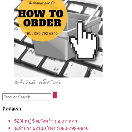
สั่งชื้อสินค้า คลิ๊ก!! ไลน์
ติดต่อเรา
52/4 หมู่ 5 ต.วังพร้าว อ.เกาะคา
จ.ลำปาง 52130 โทร : 080-792-6840