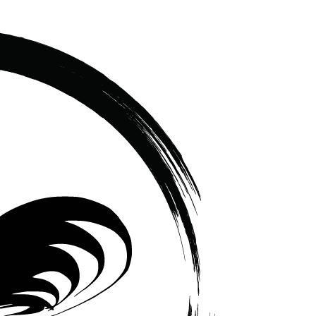
เซรามิค
ครบ
ครัน
ราคา
โรงงาน