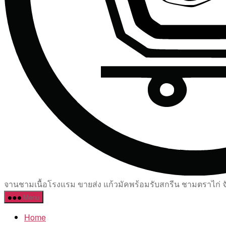
จานชามเนื้อโรงแรม ขายส่ง แก้วมัคพร้อมรับสกรีน ชามตราไก่ จัด
Menu
Home