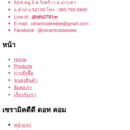
52/4 หมู่ 5 ต.วังพร้าว อ.เกาะคา
จ.ลำปาง 52130 โทร : 080-792-6840
Line-id :
@idh2781m
E-mail : ceramicdeedee@gmail.com
Facebook : @ceramicsdeedee
หน้า
Home
Products
การสั่งชื้อ
ขนส่งสินค้า
ติอต่อเรา
เกี่ยวกับเรา
เซรามิคดีดี ดอท คอม
หน้าแรก