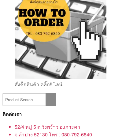
สั่งชื้อสินค้า คลิ๊ก!! ไลน์
ติดต่อเรา
52/4 หมู่ 5 ต.วังพร้าว อ.เกาะคา
จ.ลำปาง 52130 โทร : 080-792-6840