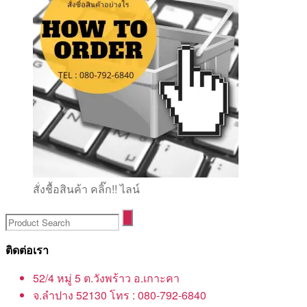
สั่งชื้อสินค้า คลิ๊ก!! ไลน์
ติดต่อเรา
52/4 หมู่ 5 ต.วังพร้าว อ.เกาะคา
จ.ลำปาง 52130 โทร : 080-792-6840