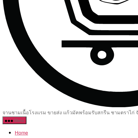
จานชามเนื้อโรงแรม ขายส่ง แก้วมัคพร้อมรับสกรีน ชามตราไก่ จัด
Menu
Home