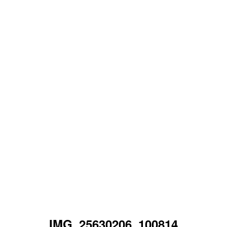
IMG_25630206_100814