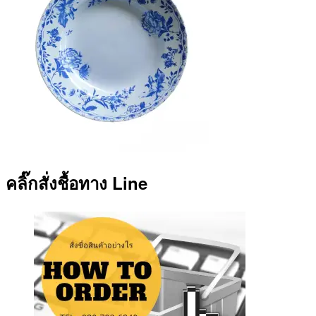
คลิ๊กสั่งชื้อทาง Line