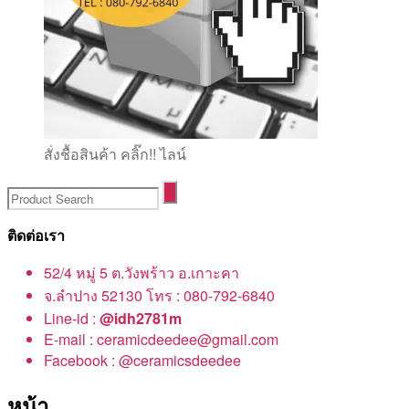
สั่งชื้อสินค้า คลิ๊ก!! ไลน์
ติดต่อเรา
52/4 หมู่ 5 ต.วังพร้าว อ.เกาะคา
จ.ลำปาง 52130 โทร : 080-792-6840
Line-id :
@idh2781m
E-mail : ceramicdeedee@gmail.com
Facebook : @ceramicsdeedee
หน้า