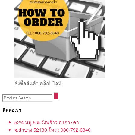
สั่งชื้อสินค้า คลิ๊ก!! ไลน์
ติดต่อเรา
52/4 หมู่ 5 ต.วังพร้าว อ.เกาะคา
จ.ลำปาง 52130 โทร : 080-792-6840