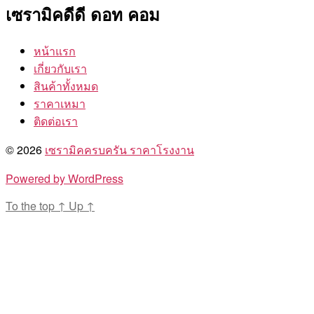
เซรามิคดีดี ดอท คอม
หน้าแรก
เกี่ยวกับเรา
สินค้าทั้งหมด
ราคาเหมา
ติดต่อเรา
© 2026
เซรามิคครบครัน ราคาโรงงาน
Powered by WordPress
To the top
↑
Up
↑