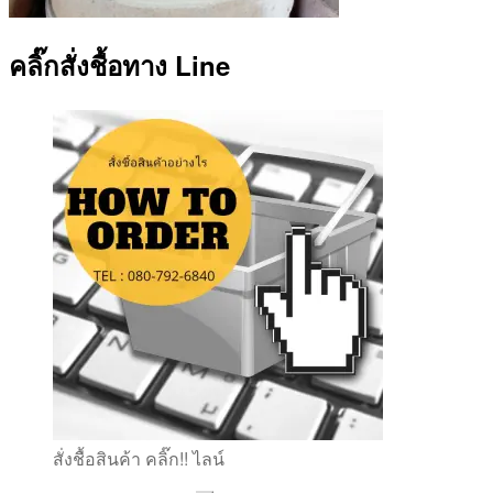
คลิ๊กสั่งชื้อทาง Line
สั่งชื้อสินค้า คลิ๊ก!! ไลน์