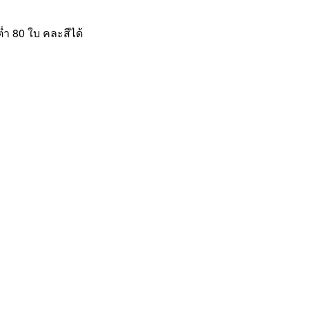
ต่ำ 80 ใบ คละสีได้