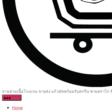
จานชามเนื้อโรงแรม ขายส่ง แก้วมัคพร้อมรับสกรีน ชามตราไก่ จัด
Menu
Home