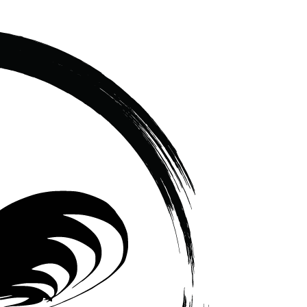
เซรามิค
ครบ
ครัน
ราคา
โรงงาน