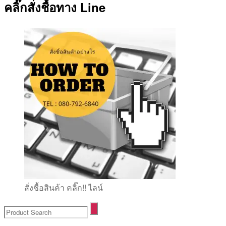
คลิ๊กสั่งชื้อทาง Line
สั่งชื้อสินค้า คลิ๊ก!! ไลน์