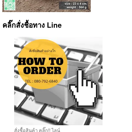
คลิ๊กสั่งชื้อทาง Line
สั่งชื้อสินค้า คลิ๊ก!! ไลน์