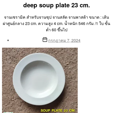
deep soup plate 23 cm.
จานเซรามิค สำหรับจานซุป จานสลัด จานพาสต้า ขนาด : เส้น
ผ่าศูนย์กลาง 23 cm. ความสูง 4 cm. น้ำหนัก 546 กรัม /1 ใบ ขั้น
ต่ำ 60 ขึ้นไป
Post
Post
กรกฎาคม 7, 2024
author
date
By
Aea