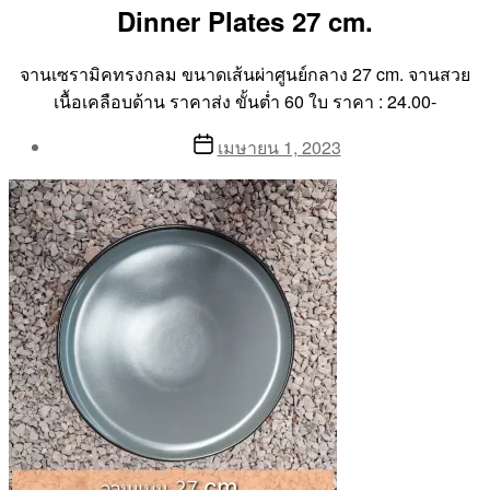
Dinner Plates 27 cm.
จานเซรามิคทรงกลม ขนาดเส้นผ่าศูนย์กลาง 27 cm. จานสวย
เนื้อเคลือบด้าน ราคาส่ง ขั้นต่ำ 60 ใบ ราคา : 24.00-
Post
Post
เมษายน 1, 2023
author
date
By
Aea