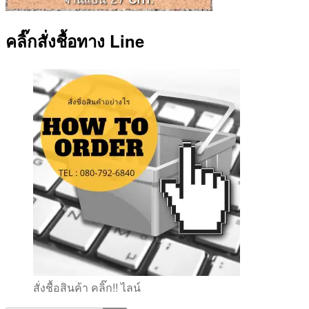
คลิ๊กสั่งชื้อทาง Line
สั่งชื้อสินค้า คลิ๊ก!! ไลน์