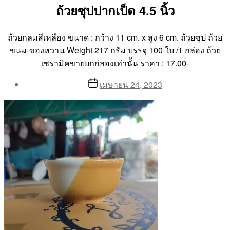
ถ้วยซุปปากเป็ด 4.5 นิ้ว
ถ้วยกลมสีเหลือง ขนาด : กว้าง 11 cm. x สูง 6 cm. ถ้วยซุป ถ้วย
ขนม-ของหวาน Weight 217 กรัม บรรจุ 100 ใบ /1 กล่อง ถ้วย
เซรามิคขายยกก่ลองเท่านั้น ราคา : 17.00-
Post
Post
เมษายน 24, 2023
author
date
By
Aea