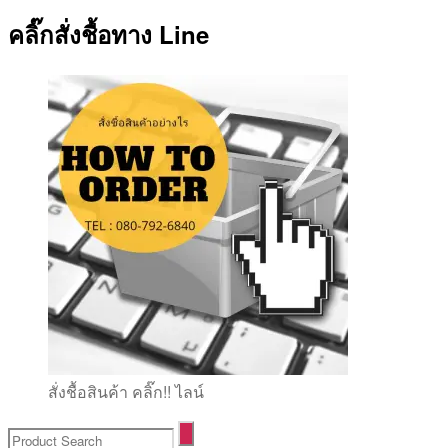
คลิ๊กสั่งชื้อทาง Line
สั่งชื้อสินค้า คลิ๊ก!! ไลน์