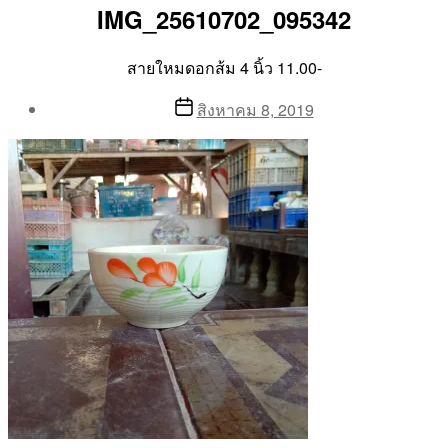
IMG_25610702_095342
สายใหมดอกส้ม 4 นิ้ว 11.00-
Post
Post
สิงหาคม 8, 2019
author
date
By
Aea