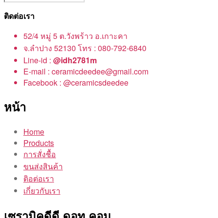
ติดต่อเรา
52/4 หมู่ 5 ต.วังพร้าว อ.เกาะคา
จ.ลำปาง 52130 โทร : 080-792-6840
Line-id :
@idh2781m
E-mail : ceramicdeedee@gmail.com
Facebook : @ceramicsdeedee
หน้า
Home
Products
การสั่งชื้อ
ขนส่งสินค้า
ติอต่อเรา
เกี่ยวกับเรา
เซรามิคดีดี ดอท คอม