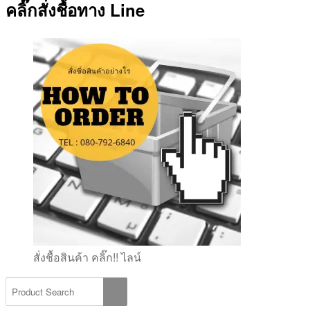
คลิ๊กสั่งชื้อทาง Line
สั่งชื้อสินค้า คลิ๊ก!! ไลน์