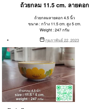
ถ้วยกลม 11.5 cm. ลายดอก
ถ้วยกลมลายดอก 4.5 นิ้ว
ขนาด : กว้าง 11.5 cm. สูง 5 cm.
Weight : 247 กรัม
Post
Post
กุมภาพันธ์ 22, 2023
author
date
By
Aea